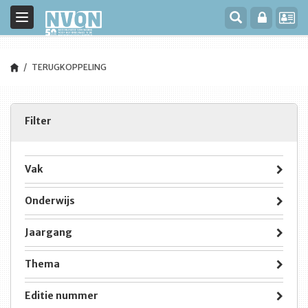
Toggle
navigation
TERUGKOPPELING
Filter
Vak
Onderwijs
Jaargang
Thema
Editie nummer