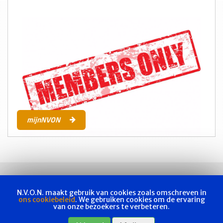
mijnNVON
N.V.O.N. maakt gebruik van cookies zoals omschreven in
ons cookiebeleid
. We gebruiken cookies om de ervaring
van onze bezoekers te verbeteren.
Vakvereniging
Actueel
Les & examen
Bladen
Contact