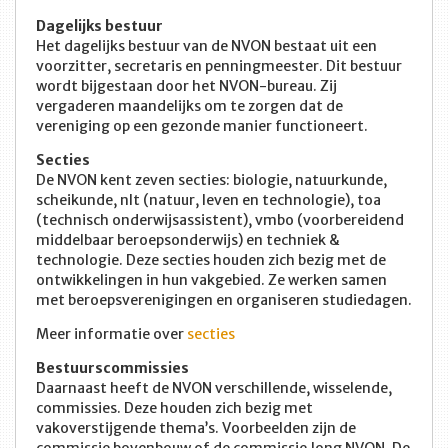
Dagelijks bestuur
Het dagelijks bestuur van de NVON bestaat uit een
voorzitter, secretaris en penningmeester. Dit bestuur
wordt bijgestaan door het NVON-bureau. Zij
vergaderen maandelijks om te zorgen dat de
vereniging op een gezonde manier functioneert.
Secties
De NVON kent zeven secties: biologie, natuurkunde,
scheikunde, nlt (natuur, leven en technologie), toa
(technisch onderwijsassistent), vmbo (voorbereidend
middelbaar beroepsonderwijs) en techniek &
technologie. Deze secties houden zich bezig met de
ontwikkelingen in hun vakgebied. Ze werken samen
met beroepsverenigingen en organiseren studiedagen.
Meer informatie over
secties
Bestuurscommissies
Daarnaast heeft de NVON verschillende, wisselende,
commissies. Deze houden zich bezig met
vakoverstijgende thema’s. Voorbeelden zijn de
commissie bovenbouw of de commissie Jong NVON. De