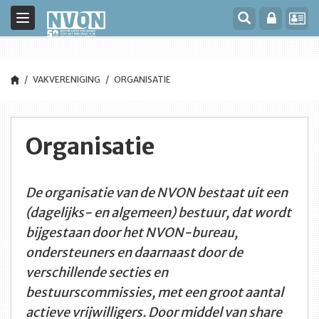
<title>NVON</title>
Toggle
navigation
VAKVERENIGING
ORGANISATIE
Organisatie
De organisatie van de NVON bestaat uit een
(dagelijks- en algemeen) bestuur, dat wordt
bijgestaan door het NVON-bureau,
ondersteuners en daarnaast door de
verschillende secties en
bestuurscommissies, met een groot aantal
actieve vrijwilligers. Door middel van share