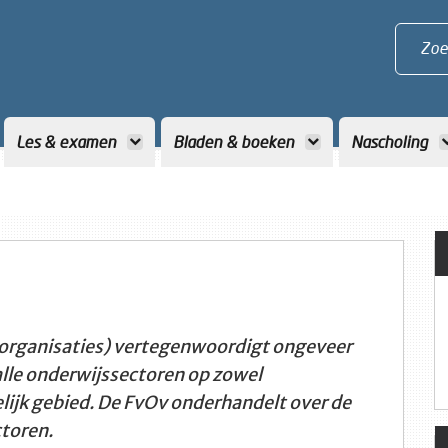
Zoe
Les & examen
Bladen & boeken
Nascholing
organisaties) vertegenwoordigt ongeveer
alle onderwijssectoren op zowel
lijk gebied. De FvOv onderhandelt over de
ctoren.