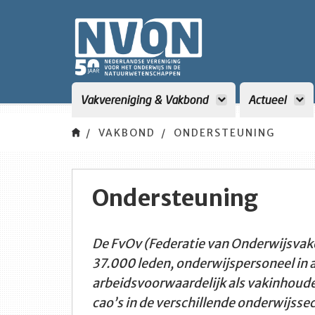
Vakvereniging & Vakbond
Actueel
VAKBOND
ONDERSTEUNING
Ondersteuning
De FvOv (Federatie van Onderwijsvak
37.000 leden, onderwijspersoneel in 
arbeidsvoorwaardelijk als vakinhoude
cao’s in de verschillende onderwijsse