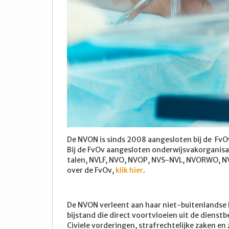
De NVON is sinds 2008 aangesloten bij de FvO
Bij de FvOv aangesloten onderwijsvakorganisa
talen, NVLF, NVO, NVOP, NVS-NVL, NVORWO, N
over de FvOv,
klik hier
.
De NVON verleent aan haar niet-buitenlandse 
bijstand die direct voortvloeien uit de dienstb
Civiele vorderingen, strafrechtelijke zaken en