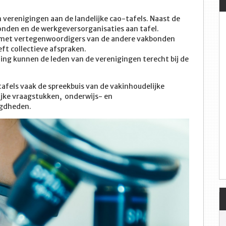
erenigingen aan de landelijke cao-tafels. Naast de
onden en de werkgeversorganisaties aan tafel.
 met vertegenwoordigers van de andere vakbonden
ft collectieve afspraken.
ing kunnen de leden van de verenigingen terecht bij de
e tafels vaak de spreekbuis van de vakinhoudelijke
jke vraagstukken, onderwijs- en
egdheden.