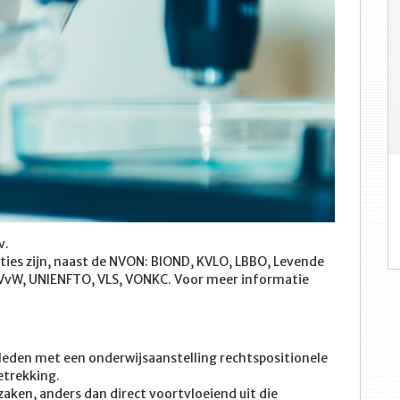
v.
ties zijn, naast de NVON: BIOND, KVLO, LBBO, Levende
VvW, UNIENFTO, VLS, VONKC. Voor meer informatie
leden met een onderwijsaanstelling rechtspositionele
etrekking.
 zaken, anders dan direct voortvloeiend uit die