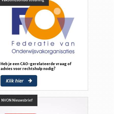
Vakbondsondersteuning
Heb je een CAO-gerelateerde vraag of
advies voor rechtshulp nodig?
Klik hier
NVON Nieuwsbrief