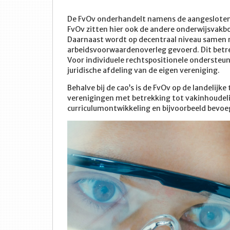
De FvOv onderhandelt namens de aangesloten v
FvOv zitten hier ook de andere onderwijsvakb
Daarnaast wordt op decentraal niveau samen
arbeidsvoorwaardenoverleg gevoerd. Dit betre
Voor individuele rechtspositionele ondersteun
juridische afdeling van de eigen vereniging.
Behalve bij de cao’s is de FvOv op de landelijk
verenigingen met betrekking tot vakinhoudeli
curriculumontwikkeling en bijvoorbeeld bevo