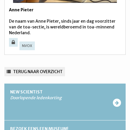
Anne Pieter
De naam van Anne Pieter, sinds jaar en dag voorzitter
van de toa-sectie, is wereldberoemd in toa-minnend
Nederland.
NVOX
TERUG NAAR OVERZICHT
NEW SCIENTIST
Doorlopende ledenkorting
BEZOEK EENS EEN MUSEUM!