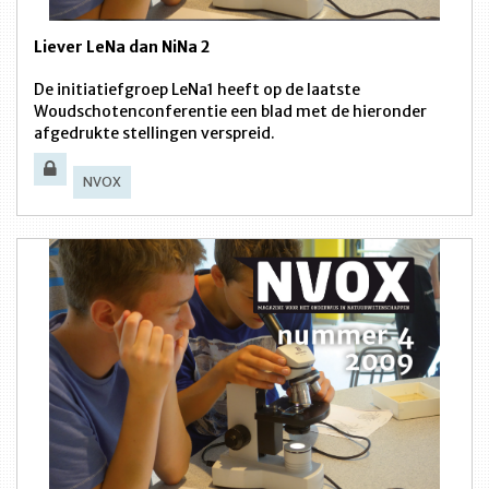
Liever LeNa dan NiNa 2
De initiatiefgroep LeNa1 heeft op de laatste
Woudschotenconferentie een blad met de hieronder
afgedrukte stellingen verspreid.
NVOX