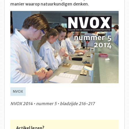
manier waarop natuurkundigen denken.
NVOX
NVOX 2014 • nummer 5 • bladzijde 216-217
Artikel lezen?