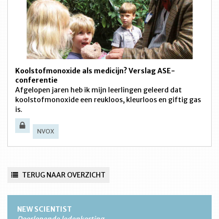
Koolstofmonoxide als medicijn? Verslag ASE-
conferentie
Afgelopen jaren heb ik mijn leerlingen geleerd dat
koolstofmonoxide een reukloos, kleurloos en giftig gas
is.
NVOX
TERUG NAAR OVERZICHT
NEW SCIENTIST
Doorlopende ledenkorting