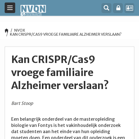
Toggle
navigation
NVOX
KAN CRISPR/CAS9 VROEGE FAMILIAIRE ALZHEIMER VERSLAAN?
Kan CRISPR/Cas9
vroege familiaire
Alzheimer verslaan?
Bart Stoop
Een belangrijk onderdeel van de masteropleiding
biologie van Fontys is het vakinhoudelijk onderzoek
dat studenten aan het einde van hun opleiding
moeten doen. Een onderdeel van dit onderzoek is een