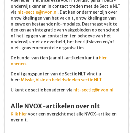
Alle leden met interesse voor interdisciplinair bèta-
onderwijs kunnen in contact treden met de Sectie NLT
via
nlt-sectie@nvon.nl
. Dat kan ondermeer zijn over
ontwikkelingen van het vak nlt, ontwikkelingen van
nieuwe en bestaande nlt-modules. Daarnaast valt te
denken aan integratie van vakgebieden op een school
of het leggen van contacten ten behoeve van het
onderwijs met de overheid, het bedrijfsleven en/of
niet-gouvernementele organisaties.
De bundel van tien jaar nlt-artikelen kunt u
hier
openen
.
De uitgangspunten van de Sectie NLT vindt u
hier:
Missie, Visie en beleidsdoelen sectie NLT
U kunt de sectie benaderen via
nlt-sectie@nvon.nl
Alle NVOX-artikelen over nlt
Klik hier
voor een overzicht met alle NVOX-artikelen
over nlt.