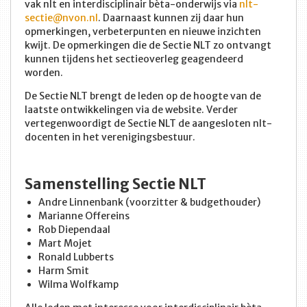
vak nlt en interdisciplinair bèta-onderwijs via
nlt-
sectie@nvon.nl
. Daarnaast kunnen zij daar hun
opmerkingen, verbeterpunten en nieuwe inzichten
kwijt. De opmerkingen die de Sectie NLT zo ontvangt
kunnen tijdens het sectieoverleg geagendeerd
worden.
De Sectie NLT brengt de leden op de hoogte van de
laatste ontwikkelingen via de website. Verder
vertegenwoordigt de Sectie NLT de aangesloten nlt-
docenten in het verenigingsbestuur.
Samenstelling Sectie NLT
Andre Linnenbank (voorzitter & budgethouder)
Marianne Offereins
Rob Diependaal
Mart Mojet
Ronald Lubberts
Harm Smit
Wilma Wolfkamp