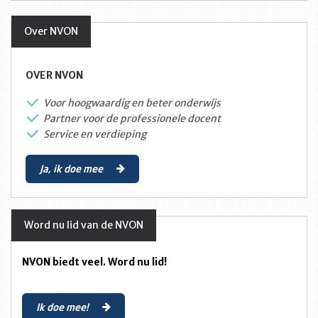
Over NVON
OVER NVON
Voor hoogwaardig en beter onderwijs
Partner voor de professionele docent
Service en verdieping
Ja, ik doe mee
Word nu lid van de NVON
NVON biedt veel. Word nu lid!
Ik doe mee!