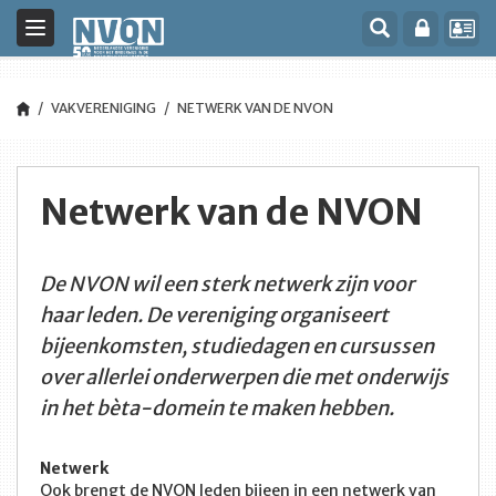
Toggle
navigation
VAKVERENIGING
NETWERK VAN DE NVON
Netwerk van de NVON
De NVON wil een sterk netwerk zijn voor
haar leden. De vereniging organiseert
bijeenkomsten, studiedagen en cursussen
over allerlei onderwerpen die met onderwijs
in het bèta-domein te maken hebben.
Netwerk
Ook brengt de NVON leden bijeen in een netwerk van