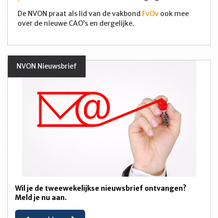
De NVON praat als lid van de vakbond
FvOv
ook mee
over de nieuwe CAO’s en dergelijke.
NVON Nieuwsbrief
Wil je de tweewekelijkse nieuwsbrief ontvangen?
Meld je nu aan.