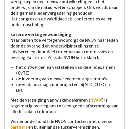
werkgroepen over nieuwe ontwikkelingen in het
onderwijs in de natuurwetenschappen. Ook wordt daar
de algemene ledenvergadering gehouden.
Het congres en de vakdidactiek-conferenties vallen
onder nascholing.
Externe vertegenwoordiging
Naar buiten toe vertegenwoordigt de NVON haar leden
door de overheid en onderwijsinstellingen te
adviseren en door deel te nemen aan commissies en
overlegplatforms. Zo is de NVON betrokken bij
het ontwerpen en vaststellen van de eindexamens
(CvTE)
de invoering van nieuwe examenprogramma’s
de veldaanvraag voor projecten bij SLO, CITO en
LPC.
Met de vereniging van wiskundeleraren (
NVvW
) is
regelmatig overleg om tot een goede afstemming van
allerlei zaken te komen.
Verder onderhoudt de NVON contacten met diverse
partners
en buitenlandse zusterverenigingen.