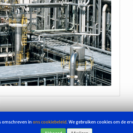
ls omschreven in
ons cookiebeleid
. We gebruiken cookies om de er