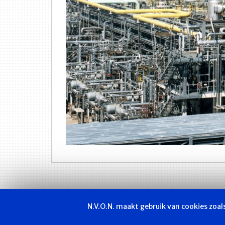
N.V.O.N. maakt gebruik van cookies zoa