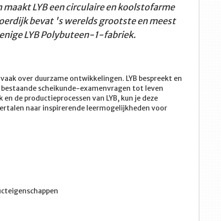
n maakt LYB een circulaire en koolstofarme
oerdijk bevat 's werelds grootste en meest
 enige LYB Polybuteen-1-fabriek.
 vaak over duurzame ontwikkelingen. LYB bespreekt en
at bestaande scheikunde-examenvragen tot leven
k en de productieprocessen van LYB, kun je deze
ertalen naar inspirerende leermogelijkheden voor
ducteigenschappen