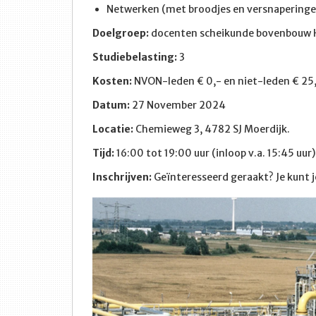
Netwerken (met broodjes en versnaperinge
Doelgroep:
docenten scheikunde bovenbouw 
Studiebelasting:
3
Kosten:
NVON-leden € 0,- en niet-leden € 25
Datum:
27 November 2024
Locatie:
Chemieweg 3, 4782 SJ Moerdijk.
Tijd:
16:00 tot 19:00 uur (inloop v.a. 15:45 uur)
Inschrijven:
Geïnteresseerd geraakt? Je kunt 