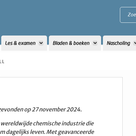
Zoe
Les & examen
Bladen & boeken
Nascholing
LL
sgevonden op 27 november 2024.
de wereldwijde chemische industrie die
am dagelijks leven. Met geavanceerde