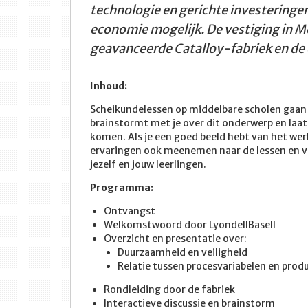
technologie en gerichte investeringe
economie mogelijk. De vestiging in M
geavanceerde Catalloy-fabriek en de
Inhoud:
Scheikundelessen op middelbare scholen gaan
brainstormt met je over dit onderwerp en la
komen. Als je een goed beeld hebt van het wer
ervaringen ook meenemen naar de lessen en v
jezelf en jouw leerlingen.
Programma:
Ontvangst
Welkomstwoord door LyondellBasell
Overzicht en presentatie over:
Duurzaamheid en veiligheid
Relatie tussen procesvariabelen en pro
Rondleiding door de fabriek
Interactieve discussie en brainstorm