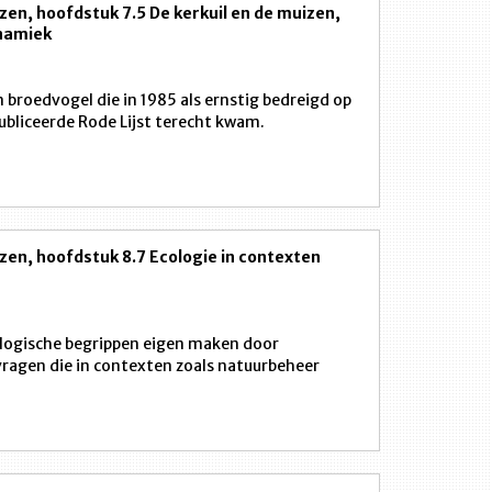
zen, hoofdstuk 7.5 De kerkuil en de muizen,
namiek
en broedvogel die in 1985 als ernstig bedreigd op
ubliceerde Rode Lijst terecht kwam.
zen, hoofdstuk 8.7 Ecologie in contexten
ologische begrippen eigen maken door
ragen die in contexten zoals natuurbeheer