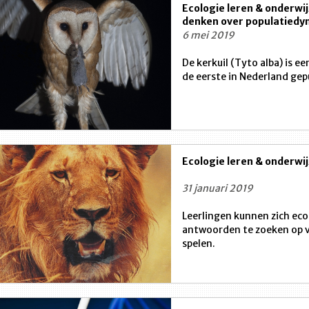
Ecologie leren & onderwij
denken over populatiedy
6 mei 2019
De kerkuil (Tyto alba) is e
de eerste in Nederland gep
Ecologie leren & onderwij
31 januari 2019
Leerlingen kunnen zich ec
antwoorden te zoeken op v
spelen.