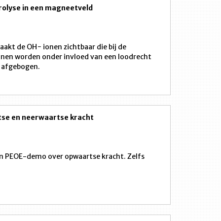
rolyse in een magneetveld
akt de OH− ionen zichtbaar die bij de
ionen worden onder invloed van een loodrecht
 afgebogen.
se en neerwaartse kracht
een PEOE-demo over opwaartse kracht. Zelfs