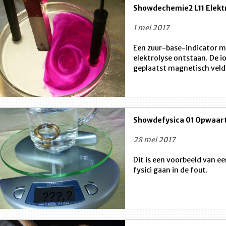
Showdechemie2 L11 Elekt
1 mei 2017
Een zuur-base-indicator ma
elektrolyse ontstaan. De 
geplaatst magnetisch veld
Showdefysica 01 Opwaart
28 mei 2017
Dit is een voorbeeld van 
fysici gaan in de fout.