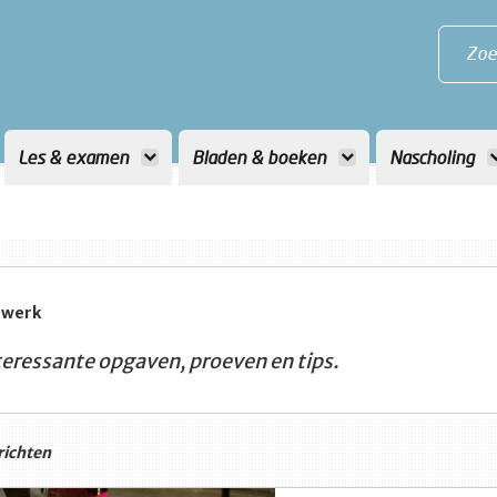
Zoe
Les & examen
Bladen & boeken
Nascholing
swerk
teressante opgaven, proeven en tips.
ichten