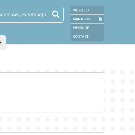
WORD LID
k nieuws, events, info
MIJN NVON
WEBSHOP
CONTACT