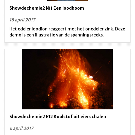
Showdechemie2 N11 Een loodboom
18 april 2017
Het edeler loodion reageert met het onedeler zink. Deze
demo is een illustratie van de spanningsreeks.
Showdechemie2 E12 Koolstof uit eierschalen
6 april 2017