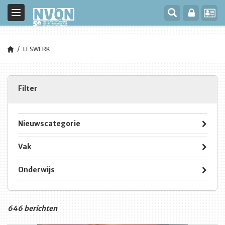
Toggle
navigation
LESWERK
Filter
Nieuwscategorie
Vak
Onderwijs
646 berichten