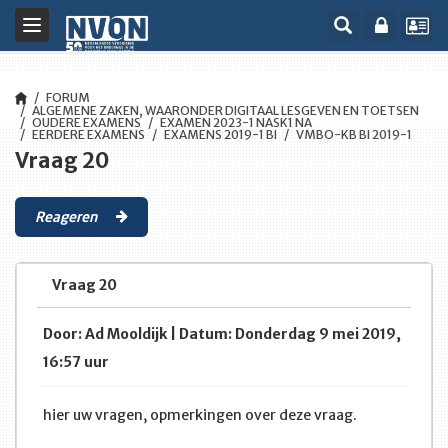
Toggle
navigation
FORUM
ALGEMENE ZAKEN, WAARONDER DIGITAAL LESGEVEN EN TOETSEN
OUDERE EXAMENS
EXAMEN 2023-1 NASK1 NA
EERDERE EXAMENS
EXAMENS 2019-1 BI
VMBO-KB BI 2019-1
Vraag 20
Reageren
Vraag 20
Door: Ad Mooldijk | Datum: Donderdag 9 mei 2019,
16:57 uur
hier uw vragen, opmerkingen over deze vraag.