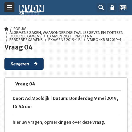
Toggle
navigation
FORUM
ALGEMENE ZAKEN, WAARONDER DIGITAAL LESGEVEN EN TOETSEN
OUDERE EXAMENS
EXAMEN 2023-1 NASK1 NA
EERDERE EXAMENS
EXAMENS 2019-1 BI
VMBO-KB BI 2019-1
Vraag 04
Reageren
Vraag 04
Door: Ad Mooldijk | Datum: Donderdag 9 mei 2019,
16:54 uur
hier uw vragen, opmerkingen over deze vraag.