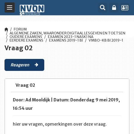
Toggle
navigation
FORUM
ALGEMENE ZAKEN, WAARONDER DIGITAAL LESGEVEN EN TOETSEN
OUDERE EXAMENS
EXAMEN 2023-1 NASK1 NA
EERDERE EXAMENS
EXAMENS 2019-1 BI
VMBO-KB BI 2019-1
Vraag 02
Reageren
Vraag 02
Door: Ad Mooldijk | Datum: Donderdag 9 mei 2019,
16:54 uur
hier uw vragen, opmerkingen over deze vraag.