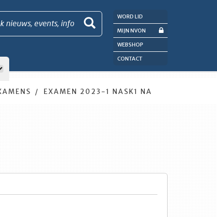
WORD LID
k nieuws, events, info
MIJN NVON
WEBSHOP
CONTACT
XAMENS
EXAMEN 2023-1 NASK1 NA