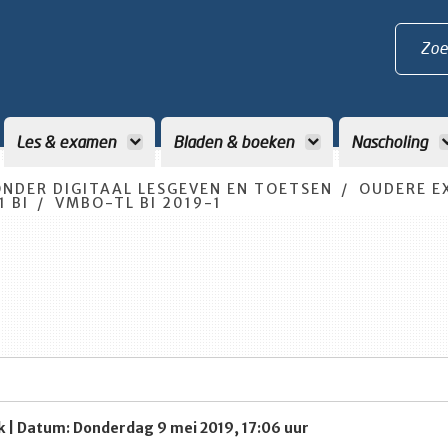
Zoe
Les & examen
Bladen & boeken
Nascholing
NDER DIGITAAL LESGEVEN EN TOETSEN
OUDERE E
 BI
VMBO-TL BI 2019-1
k | Datum: Donderdag 9 mei 2019, 17:06 uur