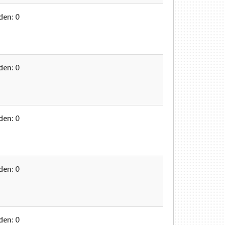
en: 0
en: 0
en: 0
en: 0
en: 0