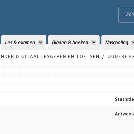
Zoe
Les & examen
Bladen & boeken
Nascholing
NDER DIGITAAL LESGEVEN EN TOETSEN
OUDERE E
Statisti
Antwoord