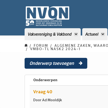
Vakvereniging & Vakbond
Actueel
FORUM
ALGEMENE ZAKEN, WAARO
VMBO-TL NASK2 2024-1
Onderwerp toevoegen
Onderwerpen
Vraag 40
Door Ad Mooldijk