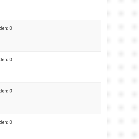
en: 0
en: 0
en: 0
en: 0