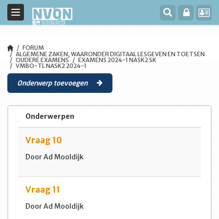
Toggle
navigation
FORUM
ALGEMENE ZAKEN, WAARONDER DIGITAAL LESGEVEN EN TOETSEN
OUDERE EXAMENS
EXAMENS 2024-1 NASK2 SK
VMBO-TL NASK2 2024-1
Onderwerp toevoegen
Onderwerpen
Vraag 10
Door Ad Mooldijk
Vraag 11
Door Ad Mooldijk