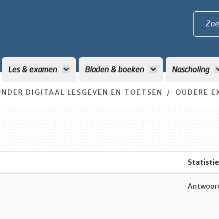
Zoe
Les & examen
Bladen & boeken
Nascholing
NDER DIGITAAL LESGEVEN EN TOETSEN
OUDERE E
Statisti
Antwoord