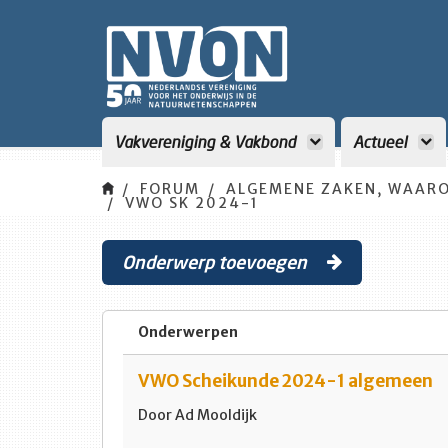
Vakvereniging & Vakbond
Actueel
FORUM
ALGEMENE ZAKEN, WAARO
VWO SK 2024-1
Onderwerp toevoegen
Onderwerpen
VWO Scheikunde 2024-1 algemeen
Door Ad Mooldijk