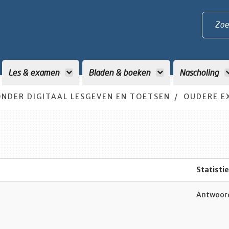
Zoe
Les & examen
Bladen & boeken
Nascholing
NDER DIGITAAL LESGEVEN EN TOETSEN
OUDERE E
Statisti
n
Antwoord