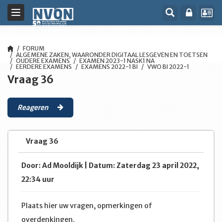
Toggle
navigation
FORUM
ALGEMENE ZAKEN, WAARONDER DIGITAAL LESGEVEN EN TOETSEN
OUDERE EXAMENS
EXAMEN 2023-1 NASK1 NA
EERDERE EXAMENS
EXAMENS 2022-1 BI
VWO BI 2022-1
Vraag 36
Reageren
Vraag 36
Door: Ad Mooldijk | Datum: Zaterdag 23 april 2022,
22:34 uur
Plaats hier uw vragen, opmerkingen of
overdenkingen.