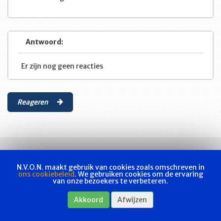
Antwoord:
Er zijn nog geen reacties
Reageren
N.V.O.N. maakt gebruik van cookies zoals omschreven in
ons cookiebeleid
. We gebruiken cookies om de ervaring
van onze bezoekers te verbeteren.
Vakvereniging
Actueel
Les & examen
Bladen
Contact
Akkoord
Afwijzen
Webshop
Privacyverklaring