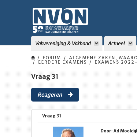
Vakvereniging & Vakbond
Actueel
FORUM
ALGEMENE ZAKEN, WAARO
EERDERE EXAMENS
EXAMENS 2022-
Vraag 31
Reageren
Vraag 31
Door: Ad Mooldij