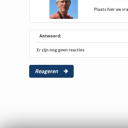
Plaats hier uw v
Antwoord:
Er zijn nog geen reacties
Reageren