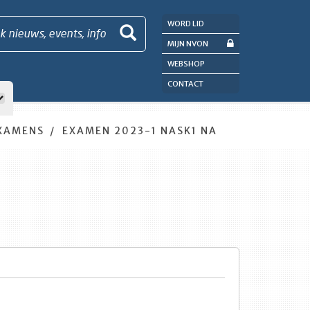
WORD LID
k nieuws, events, info
MIJN NVON
WEBSHOP
CONTACT
XAMENS
EXAMEN 2023-1 NASK1 NA