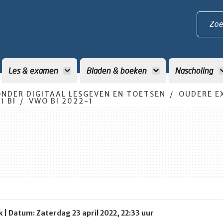
Zoe
Les & examen
Bladen & boeken
Nascholing
NDER DIGITAAL LESGEVEN EN TOETSEN
OUDERE E
1 BI
VWO BI 2022-1
k | Datum: Zaterdag 23 april 2022, 22:33 uur