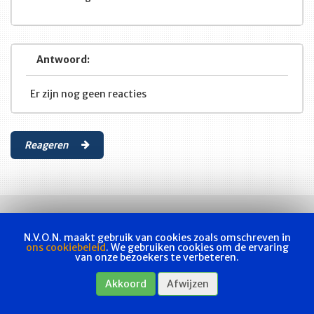
Antwoord:
Er zijn nog geen reacties
Reageren
N.V.O.N. maakt gebruik van cookies zoals omschreven in
ons cookiebeleid
. We gebruiken cookies om de ervaring
van onze bezoekers te verbeteren.
Vakvereniging
Actueel
Les & examen
Bladen
Contact
Akkoord
Afwijzen
Webshop
Privacyverklaring