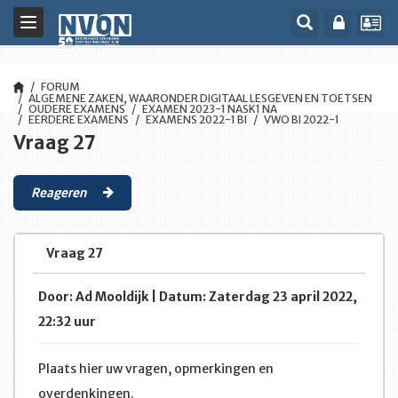
Toggle
navigation
FORUM
ALGEMENE ZAKEN, WAARONDER DIGITAAL LESGEVEN EN TOETSEN
OUDERE EXAMENS
EXAMEN 2023-1 NASK1 NA
EERDERE EXAMENS
EXAMENS 2022-1 BI
VWO BI 2022-1
Vraag 27
Reageren
Vraag 27
Door: Ad Mooldijk | Datum: Zaterdag 23 april 2022,
22:32 uur
Plaats hier uw vragen, opmerkingen en
overdenkingen.