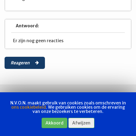
Antwoord:
Er zijn nog geen reacties
Reageren
N.V.O.N. maakt gebruik van cookies zoals omschreven in
ons cookiebeleid
. We gebruiken cookies om de ervaring
van onze bezoekers te verbeteren.
Vakvereniging
Actueel
Les & examen
Bladen
Contact
Akkoord
Afwijzen
Webshop
Privacyverklaring