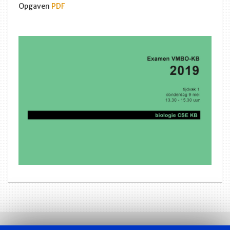
Opgaven
PDF