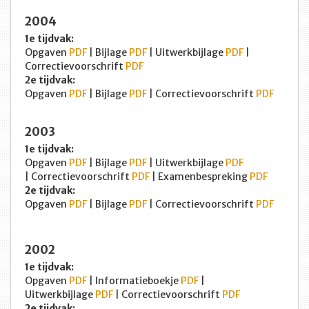
2004
1e tijdvak:
Opgaven
PDF
| Bijlage
PDF
| Uitwerkbijlage
PDF
|
Correctievoorschrift
PDF
2e tijdvak:
Opgaven
PDF
| Bijlage
PDF
| Correctievoorschrift
PDF
2003
1e tijdvak:
Opgaven
PDF
| Bijlage
PDF
| Uitwerkbijlage
PDF
| Correctievoorschrift
PDF
| Examenbespreking
PDF
2e tijdvak:
Opgaven
PDF
| Bijlage
PDF
| Correctievoorschrift
PDF
2002
1e tijdvak:
Opgaven
PDF
| Informatieboekje
PDF
|
Uitwerkbijlage
PDF
| Correctievoorschrift
PDF
2e tijdvak: