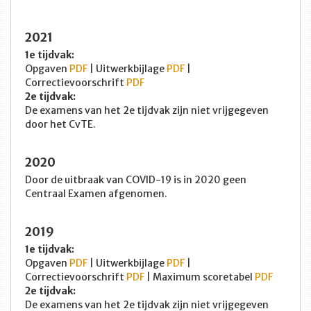
2021
1e tijdvak:
Opgaven
PDF
| Uitwerkbijlage
PDF
|
Correctievoorschrift
PDF
2e tijdvak:
De examens van het 2e tijdvak zijn niet vrijgegeven
door het CvTE.
2020
Door de uitbraak van COVID-19 is in 2020 geen
Centraal Examen afgenomen.
2019
1e tijdvak:
Opgaven
PDF
| Uitwerkbijlage
PDF
|
Correctievoorschrift
PDF
| Maximum scoretabel
PDF
2e tijdvak:
De examens van het 2e tijdvak zijn niet vrijgegeven