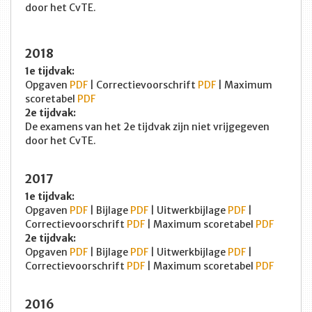
door het CvTE.
2018
1e tijdvak:
Opgaven
PDF
| Correctievoorschrift
PDF
| Maximum
scoretabel
PDF
2e tijdvak:
De examens van het 2e tijdvak zijn niet vrijgegeven
door het CvTE.
2017
1e tijdvak:
Opgaven
PDF
| Bijlage
PDF
| Uitwerkbijlage
PDF
|
Correctievoorschrift
PDF
| Maximum scoretabel
PDF
2e tijdvak:
Opgaven
PDF
| Bijlage
PDF
| Uitwerkbijlage
PDF
|
Correctievoorschrift
PDF
| Maximum scoretabel
PDF
2016