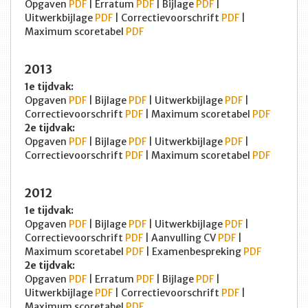
Opgaven
PDF
| Erratum
PDF
| Bijlage
PDF
|
Uitwerkbijlage
PDF
| Correctievoorschrift
PDF
|
Maximum scoretabel
PDF
2013
1e tijdvak:
Opgaven
PDF
| Bijlage
PDF
| Uitwerkbijlage
PDF
|
Correctievoorschrift
PDF
| Maximum scoretabel
PDF
2e tijdvak:
Opgaven
PDF
| Bijlage
PDF
| Uitwerkbijlage
PDF
|
Correctievoorschrift
PDF
| Maximum scoretabel
PDF
2012
1e tijdvak:
Opgaven
PDF
| Bijlage
PDF
| Uitwerkbijlage
PDF
|
Correctievoorschrift
PDF
| Aanvulling CV
PDF
|
Maximum scoretabel
PDF
| Examenbespreking
PDF
2e tijdvak:
Opgaven
PDF
| Erratum
PDF
| Bijlage
PDF
|
Uitwerkbijlage
PDF
| Correctievoorschrift
PDF
|
Maximum scoretabel
PDF