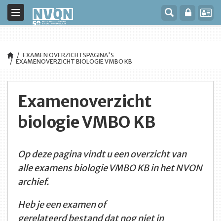
<title>NVON</title>
Toggle
navigation
EXAMEN OVERZICHTSPAGINA'S
EXAMENOVERZICHT BIOLOGIE VMBO KB
Examenoverzicht
biologie VMBO KB
Op deze pagina vindt u een overzicht van
alle examens biologie VMBO KB in het NVON
archief.
Heb je een examen of
gerelateerd bestand dat nog niet in