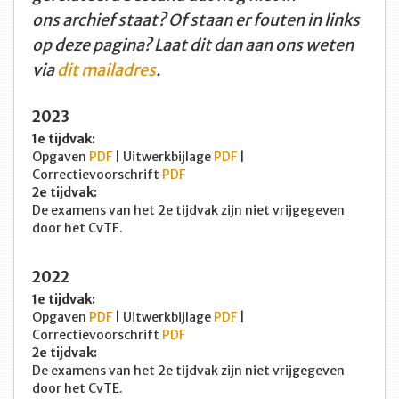
ons archief staat? Of staan er fouten in links
op deze pagina? Laat dit dan aan ons weten
via
dit mailadres
.
2023
1e tijdvak:
Opgaven
PDF
| Uitwerkbijlage
PDF
|
Correctievoorschrift
PDF
2e tijdvak:
De examens van het 2e tijdvak zijn niet vrijgegeven
door het CvTE.
2022
1e tijdvak:
Opgaven
PDF
| Uitwerkbijlage
PDF
|
Correctievoorschrift
PDF
2e tijdvak:
De examens van het 2e tijdvak zijn niet vrijgegeven
door het CvTE.