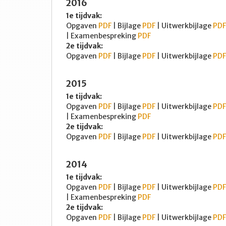
2016
1e tijdvak:
Opgaven
PDF
| Bijlage
PDF
| Uitwerkbijlage
PDF
| Examenbespreking
PDF
2e tijdvak:
Opgaven
PDF
| Bijlage
PDF
| Uitwerkbijlage
PDF
2015
1e tijdvak:
Opgaven
PDF
| Bijlage
PDF
| Uitwerkbijlage
PDF
| Examenbespreking
PDF
2e tijdvak:
Opgaven
PDF
| Bijlage
PDF
| Uitwerkbijlage
PDF
2014
1e tijdvak:
Opgaven
PDF
| Bijlage
PDF
| Uitwerkbijlage
PDF
| Examenbespreking
PDF
2e tijdvak:
Opgaven
PDF
| Bijlage
PDF
| Uitwerkbijlage
PDF