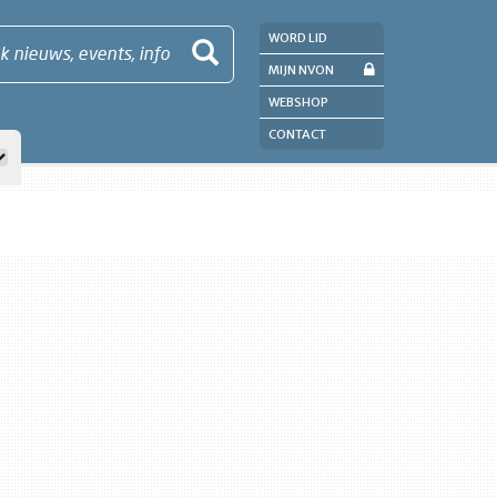
WORD LID
k nieuws, events, info
MIJN NVON
WEBSHOP
CONTACT