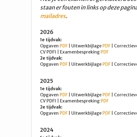
staan er fouten in links op deze pagin
mailadres
.
2026
1e tijdvak:
Opgaven
PDF
| Uitwerkbijlage
PDF
| Correctie
CV PDF1 | Examenbespreking
PDF
2e tijdvak:
Opgaven
PDF
| Uitwerkbijlage
PDF
| Correctie
2025
1e tijdvak:
Opgaven
PDF
| Uitwerkbijlage
PDF
| Correctiev
CV PDF1 | Examenbespreking
PDF
2e tijdvak:
Opgaven
PDF
| Uitwerkbijlage
PDF
| Correctie
2024