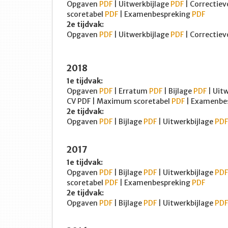
Opgaven
PDF
| Uitwerkbijlage
PDF
| Correctiev
scoretabel
PDF
| Examenbespreking
PDF
2e tijdvak:
Opgaven
PDF
| Uitwerkbijlage
PDF
| Correctiev
2018
1e tijdvak:
Opgaven
PDF
| Erratum
PDF
| Bijlage
PDF
| Uit
CV PDF | Maximum scoretabel
PDF
| Examenbe
2e tijdvak:
Opgaven
PDF
| Bijlage
PDF
| Uitwerkbijlage
PDF
2017
1e tijdvak:
Opgaven
PDF
| Bijlage
PDF
| Uitwerkbijlage
PDF
scoretabel
PDF
| Examenbespreking
PDF
2e tijdvak:
Opgaven
PDF
| Bijlage
PDF
| Uitwerkbijlage
PDF