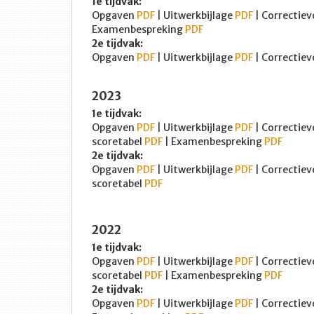
1e tijdvak:
Opgaven
PDF
| Uitwerkbijlage
PDF
| Correctiev
Examenbespreking
PDF
2e tijdvak:
Opgaven
PDF
| Uitwerkbijlage
PDF
| Correctiev
2023
1e tijdvak:
Opgaven
PDF
| Uitwerkbijlage
PDF
| Correctiev
scoretabel
PDF
| Examenbespreking
PDF
2e tijdvak:
Opgaven
PDF
| Uitwerkbijlage
PDF
| Correctiev
scoretabel
PDF
2022
1e tijdvak:
Opgaven
PDF
| Uitwerkbijlage
PDF
| Correctiev
scoretabel
PDF
| Examenbespreking
PDF
2e tijdvak:
Opgaven
PDF
| Uitwerkbijlage
PDF
| Correctiev