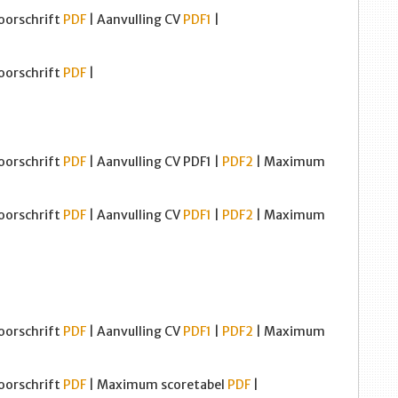
oorschrift
PDF
| Aanvulling CV
PDF1
|
oorschrift
PDF
|
oorschrift
PDF
| Aanvulling CV PDF1 |
PDF2
| Maximum
oorschrift
PDF
| Aanvulling CV
PDF1
|
PDF2
| Maximum
oorschrift
PDF
| Aanvulling CV
PDF1
|
PDF2
| Maximum
oorschrift
PDF
| Maximum scoretabel
PDF
|