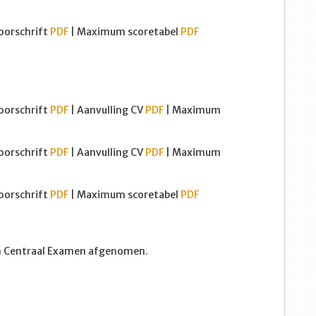
oorschrift
PDF
| Maximum scoretabel
PDF
oorschrift
PDF
| Aanvulling CV
PDF
| Maximum
oorschrift
PDF
| Aanvulling CV
PDF
| Maximum
oorschrift
PDF
| Maximum scoretabel
PDF
en Centraal Examen afgenomen.