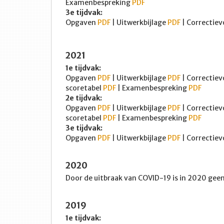
Examenbespreking
PDF
3e tijdvak:
Opgaven
PDF
| Uitwerkbijlage
PDF
| Correctiev
2021
1e tijdvak:
Opgaven
PDF
| Uitwerkbijlage
PDF
| Correctiev
scoretabel
PDF
| Examenbespreking
PDF
2e tijdvak:
Opgaven
PDF
| Uitwerkbijlage
PDF
| Correctiev
scoretabel
PDF
| Examenbespreking
PDF
3e tijdvak:
Opgaven
PDF
| Uitwerkbijlage
PDF
| Correctiev
2020
Door de uitbraak van COVID-19 is in 2020 ge
2019
1e tijdvak: