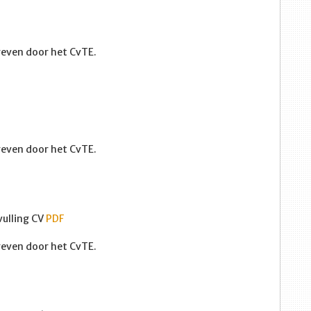
egeven door het CvTE.
egeven door het CvTE.
vulling CV
PDF
egeven door het CvTE.