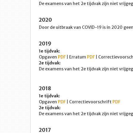
De examens van het 2e tijdvak zijn niet vrijg
2020
Door de uitbraak van COVID-19 is in 2020 ge
2019
1e tijdvak:
Opgaven
PDF
| Erratum
PDF
| Correctievoorsc
2e tijdvak:
De examens van het 2e tijdvak zijn niet vrijg
2018
1e tijdvak:
Opgaven
PDF
| Correctievoorschrift
PDF
2e tijdvak:
De examens van het 2e tijdvak zijn niet vrijg
2017