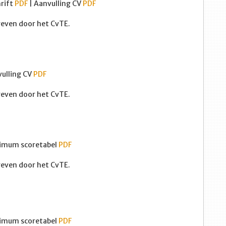
hrift
PDF
| Aanvulling CV
PDF
egeven door het CvTE.
vulling CV
PDF
egeven door het CvTE.
imum scoretabel
PDF
egeven door het CvTE.
imum scoretabel
PDF