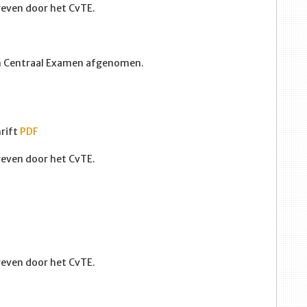
egeven door het CvTE.
en Centraal Examen afgenomen.
hrift
PDF
egeven door het CvTE.
egeven door het CvTE.