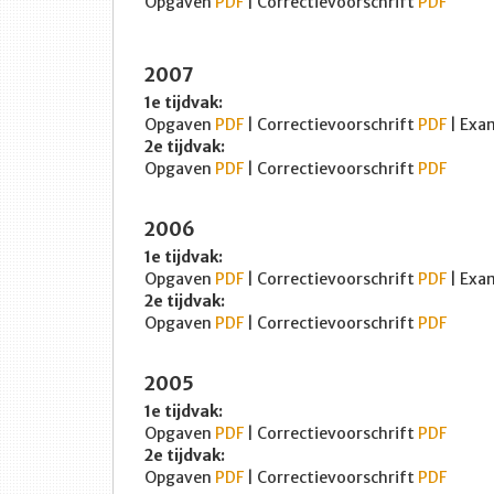
Opgaven
PDF
| Correctievoorschrift
PDF
2007
1e tijdvak:
Opgaven
PDF
| Correctievoorschrift
PDF
| Exa
2e tijdvak:
Opgaven
PDF
| Correctievoorschrift
PDF
2006
1e tijdvak:
Opgaven
PDF
| Correctievoorschrift
PDF
| Exa
2e tijdvak:
Opgaven
PDF
| Correctievoorschrift
PDF
2005
1e tijdvak:
Opgaven
PDF
| Correctievoorschrift
PDF
2e tijdvak:
Opgaven
PDF
| Correctievoorschrift
PDF