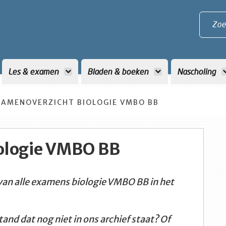
Zoe
Les & examen
Bladen & boeken
Nascholing
XAMENOVERZICHT BIOLOGIE VMBO BB
ologie VMBO BB
 van alle examens biologie VMBO BB in het
and dat nog niet in ons archief staat? Of