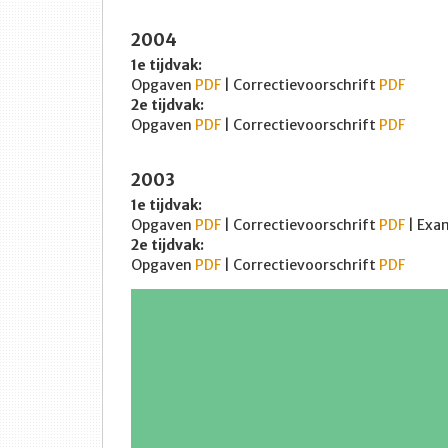
2004
1e tijdvak:
Opgaven
PDF
| Correctievoorschrift
PDF
2e tijdvak:
Opgaven
PDF
| Correctievoorschrift
PDF
2003
1e tijdvak:
Opgaven
PDF
| Correctievoorschrift
PDF
| Exa
2e tijdvak:
Opgaven
PDF
| Correctievoorschrift
PDF