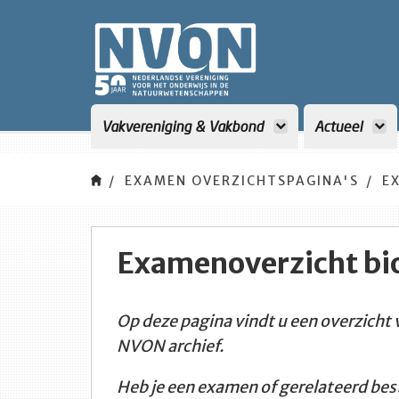
<title>NVON</title>
Vakvereniging & Vakbond
Actueel
EXAMEN OVERZICHTSPAGINA'S
E
Examenoverzicht bi
Op deze pagina vindt u een overzicht
NVON archief.
Heb je een examen of gerelateerd best