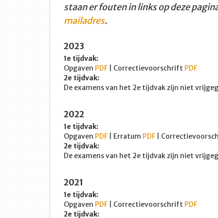
staan er fouten in links op deze pagin
mailadres
.
2023
1e tijdvak:
Opgaven
PDF
| Correctievoorschrift
PDF
2e tijdvak:
De examens van het 2e tijdvak zijn niet vrijg
2022
1e tijdvak:
Opgaven
PDF
| Erratum
PDF
| Correctievoorsc
2e tijdvak:
De examens van het 2e tijdvak zijn niet vrijg
2021
1e tijdvak:
Opgaven
PDF
| Correctievoorschrift
PDF
2e tijdvak: