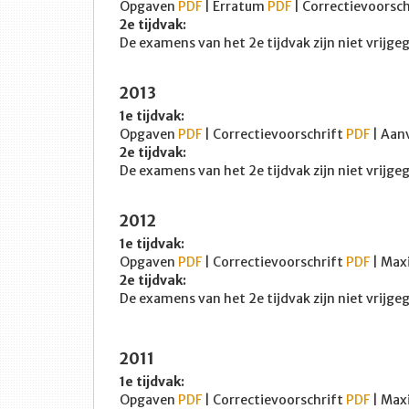
Opgaven
PDF
| Erratum
PDF
| Correctievoorsc
2e tijdvak:
De examens van het 2e tijdvak zijn niet vrijg
2013
1e tijdvak:
Opgaven
PDF
| Correctievoorschrift
PDF
| Aan
2e tijdvak:
De examens van het 2e tijdvak zijn niet vrijg
2012
1e tijdvak:
Opgaven
PDF
| Correctievoorschrift
PDF
| Max
2e tijdvak:
De examens van het 2e tijdvak zijn niet vrijg
2011
1e tijdvak:
Opgaven
PDF
| Correctievoorschrift
PDF
| Max