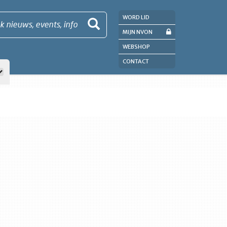
WORD LID
k nieuws, events, info
MIJN NVON
WEBSHOP
CONTACT