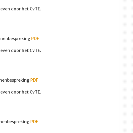
egeven door het CvTE.
menbespreking
PDF
egeven door het CvTE.
menbespreking
PDF
egeven door het CvTE.
menbespreking
PDF