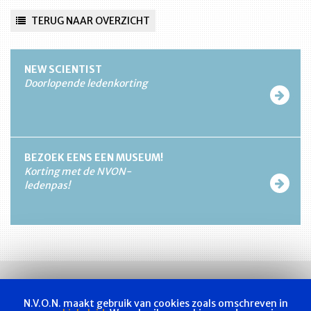
TERUG NAAR OVERZICHT
NEW SCIENTIST
Doorlopende ledenkorting
BEZOEK EENS EEN MUSEUM!
Korting met de NVON-
ledenpas!
N.V.O.N. maakt gebruik van cookies zoals omschreven in