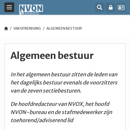
Toggle
navigation
VAKVERENIGING
ALGEMEEN BESTUUR
Algemeen bestuur
In het algemeen bestuur zitten de leden van
het dagelijks bestuur evenals de voorzitters
van de zeven sectiebesturen.
De hoofdredacteur van NVOX, het hoofd
NVON-bureau en de stafmedewerker zijn
toehorend/adviserend lid