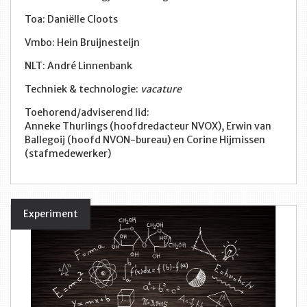
Toa: Daniëlle Cloots
Vmbo: Hein Bruijnesteijn
NLT: André Linnenbank
Techniek & technologie:
vacature
Toehorend/adviserend lid:
Anneke Thurlings (hoofdredacteur NVOX), Erwin van
Ballegoij (hoofd NVON-bureau) en Corine Hijmissen
(stafmedewerker)
Experiment