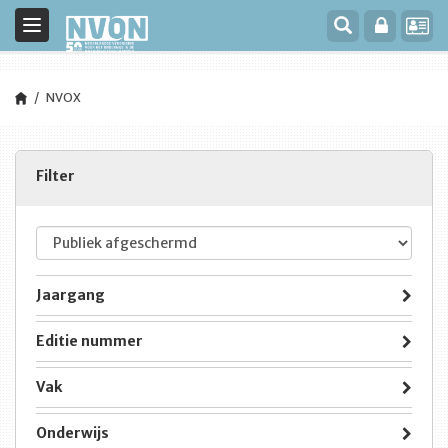
Toggle
navigation
NVOX
Filter
Jaargang
Editie nummer
Vak
Onderwijs