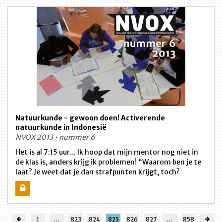
Natuurkunde - gewoon doen! Activerende
natuurkunde in Indonesië
NVOX 2013 • nummer 6
Het is al 7:15 uur... Ik hoop dat mijn mentor nog niet in
de klas is, anders krijg ik problemen! “Waarom ben je te
laat? Je weet dat je dan strafpunten krijgt, toch?
1
…
823
824
825
826
827
…
858