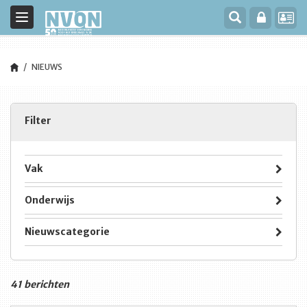
Toggle
navigation
NIEUWS
Filter
Vak
Onderwijs
Nieuwscategorie
41 berichten