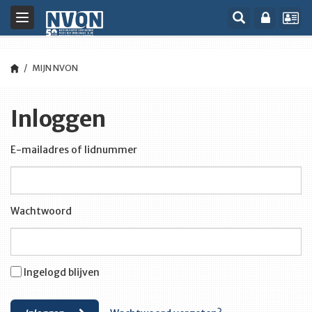
Toggle
navigation
MIJN NVON
Inloggen
E-mailadres of lidnummer
Wachtwoord
Ingelogd blijven