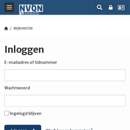
Toggle
navigation
MIJN NVON
Inloggen
E-mailadres of lidnummer
Wachtwoord
Ingelogd blijven