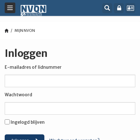
Toggle
navigation
MIJN NVON
Inloggen
E-mailadres of lidnummer
Wachtwoord
Ingelogd blijven