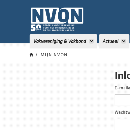
Vakvereniging & Vakbond
Actueel
MIJN NVON
Inl
E-maila
Wachtw