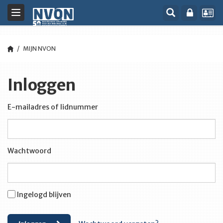
Toggle
navigation
MIJN NVON
Inloggen
E-mailadres of lidnummer
Wachtwoord
Ingelogd blijven