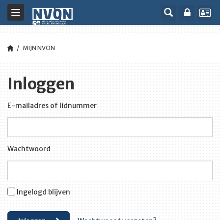
Toggle
navigation
MIJN NVON
Inloggen
E-mailadres of lidnummer
Wachtwoord
Ingelogd blijven