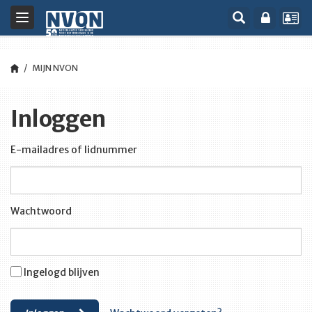
Toggle
navigation
MIJN NVON
Inloggen
E-mailadres of lidnummer
Wachtwoord
Ingelogd blijven