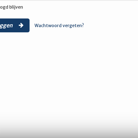
ogd blijven
oggen
Wachtwoord vergeten?