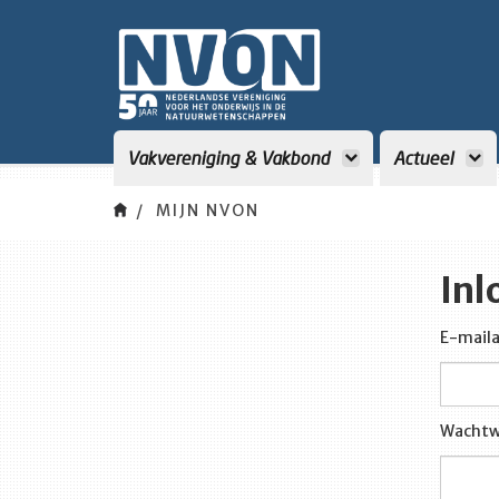
Vakvereniging & Vakbond
Actueel
MIJN NVON
Inl
E-maila
Wachtw