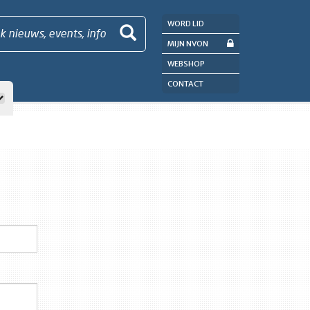
WORD LID
k nieuws, events, info
MIJN NVON
WEBSHOP
CONTACT