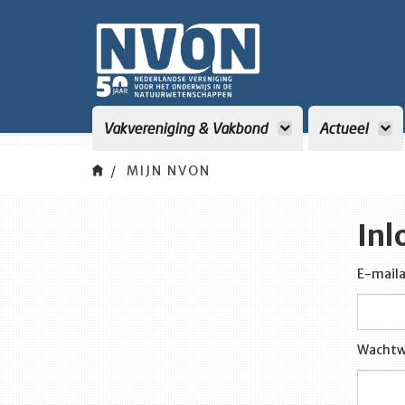
Vakvereniging & Vakbond
Actueel
MIJN NVON
Inl
E-maila
Wachtw