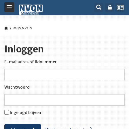
Toggle
navigation
MIJN NVON
Inloggen
E-mailadres of lidnummer
Wachtwoord
Ingelogd blijven