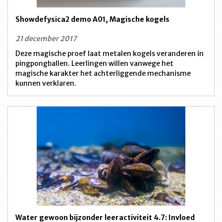
Showdefysica2 demo A01, Magische kogels
21 december 2017
Deze magische proef laat metalen kogels veranderen in
pingpongballen. Leerlingen willen vanwege het
magische karakter het achterliggende mechanisme
kunnen verklaren.
Water gewoon bijzonder leeractiviteit 4.7: Invloed