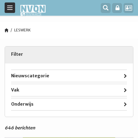
Toggle
navigation
LESWERK
Filter
Nieuwscategorie
Vak
Onderwijs
646 berichten