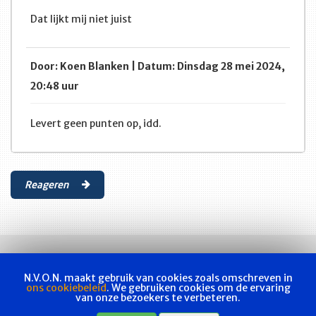
Dat lijkt mij niet juist
Door: Koen Blanken | Datum: Dinsdag 28 mei 2024,
20:48 uur
Levert geen punten op, idd.
Reageren
N.V.O.N. maakt gebruik van cookies zoals omschreven in
ons cookiebeleid
. We gebruiken cookies om de ervaring
van onze bezoekers te verbeteren.
Vakvereniging
Actueel
Les & examen
Bladen
Contact