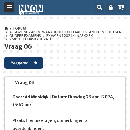
Toggle
navigation
FORUM
ALGEMENE ZAKEN, WAARONDER DIGITAAL LESGEVEN EN TOETSEN
OUDERE EXAMENS
EXAMENS 2024-1 NASK2 SK
VMBO-TL NASK2 2024-1
Vraag 06
Reageren
Vraag 06
Door: Ad Mooldijk | Datum: Dinsdag 23 april 2024,
16:42 uur
Plaats hier uw vragen, opmerkingen of
overdenkingen.