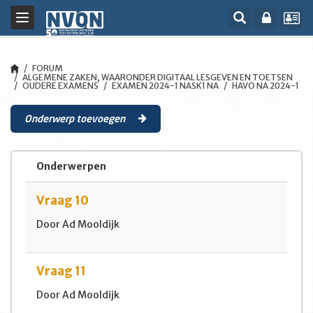
Toggle
navigation
FORUM
ALGEMENE ZAKEN, WAARONDER DIGITAAL LESGEVEN EN TOETSEN
OUDERE EXAMENS
EXAMEN 2024-1 NASK1 NA
HAVO NA 2024-1
Onderwerp toevoegen
Onderwerpen
Vraag 10
Door Ad Mooldijk
Vraag 11
Door Ad Mooldijk