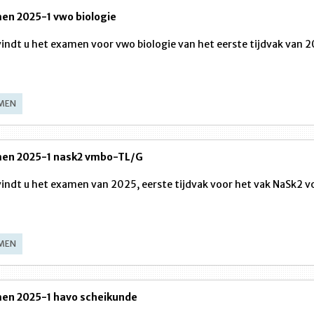
en 2025-1 vwo biologie
vindt u het examen voor vwo biologie van het eerste tijdvak van 2
MEN
en 2025-1 nask2 vmbo-TL/G
vindt u het examen van 2025, eerste tijdvak voor het vak NaSk2
MEN
en 2025-1 havo scheikunde