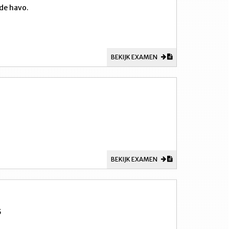
de havo.
BEKIJK EXAMEN
BEKIJK EXAMEN
5