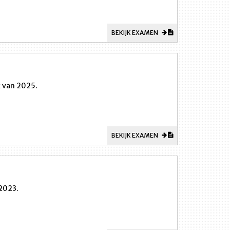
BEKIJK EXAMEN
k van 2025.
BEKIJK EXAMEN
2023.