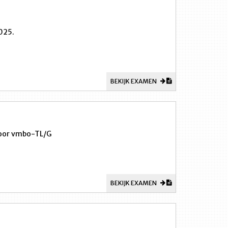
025.
BEKIJK EXAMEN
 voor vmbo-TL/G
BEKIJK EXAMEN