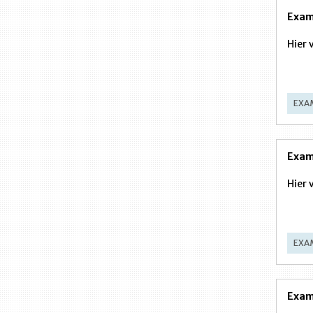
Exam
Hier 
EXA
Exam
Hier 
EXA
Exam