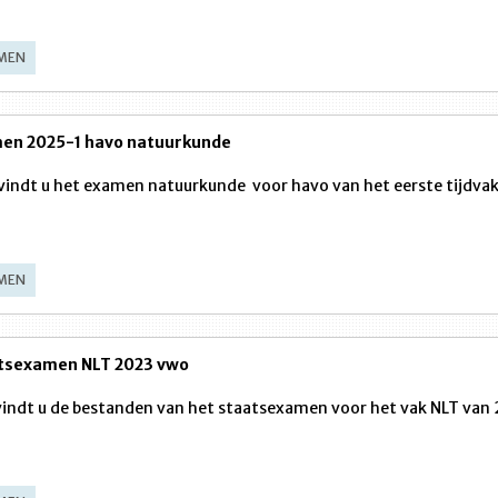
MEN
en 2025-1 havo natuurkunde
vindt u het examen natuurkunde voor havo van het eerste tijdva
MEN
tsexamen NLT 2023 vwo
vindt u de bestanden van het staatsexamen voor het vak NLT van 