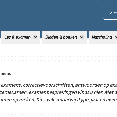
Zoe
Les & examen
Bladen & boeken
Nascholing
amens
 examens, correctievoorschriften, antwoorden op ex
zemexamen, examenbesprekingen vindt u hier. Met de 
amen opzoeken. Kies vak, onderwijstype, jaar en event