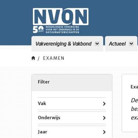
Vakvereniging & Vakbond
Actueel
EXAMEN
Filter
Ex
De
Vak
be
ex
Onderwijs
Jaar