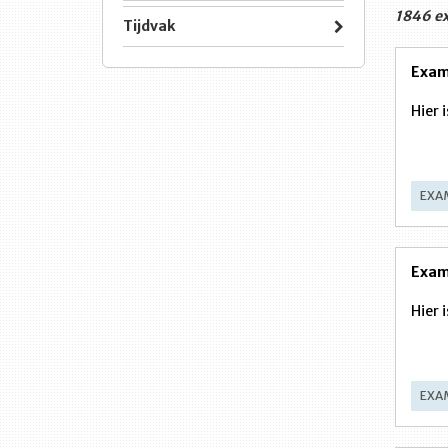
1846 e
Tijdvak
Exam
Hier 
EXA
Exam
Hier 
EXA