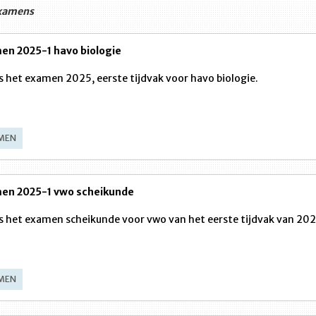
xamens
en 2025-1 havo biologie
is het examen 2025, eerste tijdvak voor havo biologie.
MEN
en 2025-1 vwo scheikunde
is het examen scheikunde voor vwo van het eerste tijdvak van 202
MEN