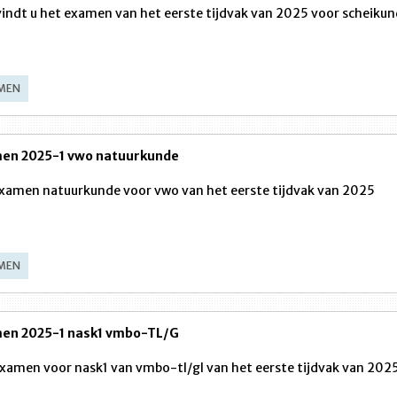
vindt u het examen van het eerste tijdvak van 2025 voor scheikun
MEN
en 2025-1 vwo natuurkunde
xamen natuurkunde voor vwo van het eerste tijdvak van 2025
MEN
en 2025-1 nask1 vmbo-TL/G
xamen voor nask1 van vmbo-tl/gl van het eerste tijdvak van 202