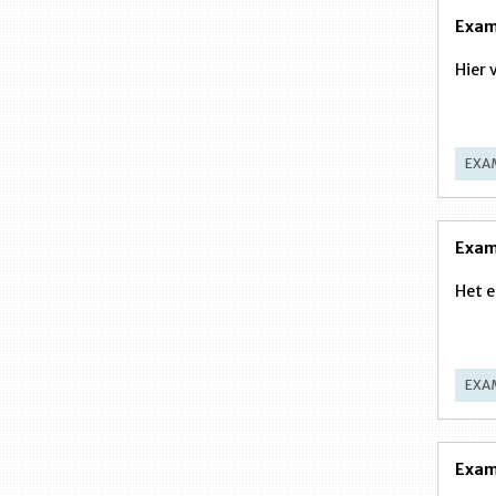
Exam
Hier 
EXA
Exam
Het e
EXA
Exam