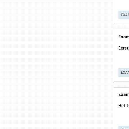
EXA
Exam
Eerst
EXA
Exam
Het 