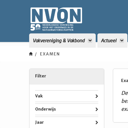
Vakvereniging & Vakbond
Actueel
EXAMEN
Filter
Ex
De
Vak
be
ex
Onderwijs
Jaar