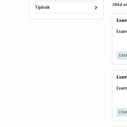
1846 e
Tijdvak
Exam
Exame
EXA
Exam
Exam
EXA