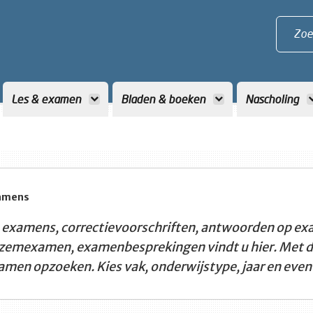
Zoe
Les & examen
Bladen & boeken
Nascholing
amens
 examens, correctievoorschriften, antwoorden op ex
zemexamen, examenbesprekingen vindt u hier. Met de 
amen opzoeken. Kies vak, onderwijstype, jaar en event