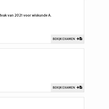
jdvak van 2021 voor wiskunde A.
BEKIJK EXAMEN
BEKIJK EXAMEN