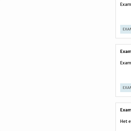
Exame
EXA
Exam
Exame
EXA
Exam
Het e