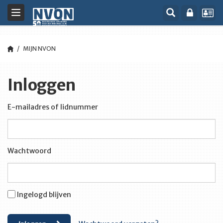
Toggle
navigation
MIJN NVON
Inloggen
E-mailadres of lidnummer
Wachtwoord
Ingelogd blijven