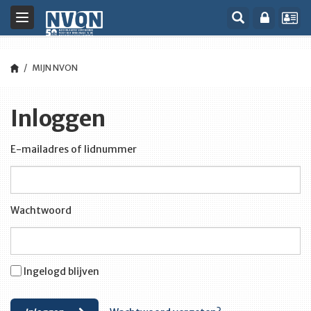
Toggle
navigation
MIJN NVON
Inloggen
E-mailadres of lidnummer
Wachtwoord
Ingelogd blijven