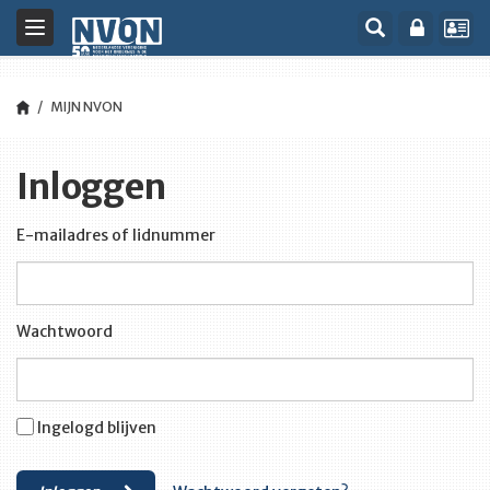
Toggle
navigation
MIJN NVON
Inloggen
E-mailadres of lidnummer
Wachtwoord
Ingelogd blijven