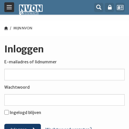
Toggle
navigation
MIJN NVON
Inloggen
E-mailadres of lidnummer
Wachtwoord
Ingelogd blijven