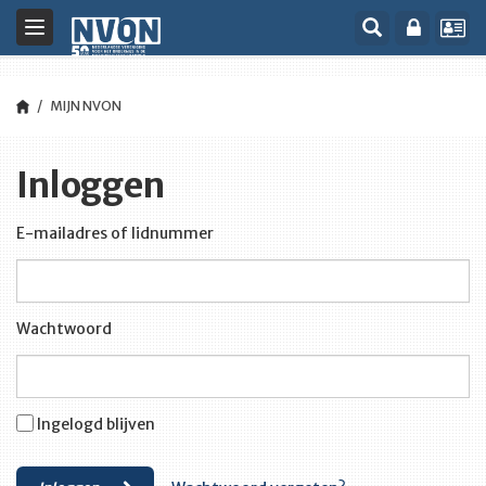
Toggle
navigation
MIJN NVON
Inloggen
E-mailadres of lidnummer
Wachtwoord
Ingelogd blijven