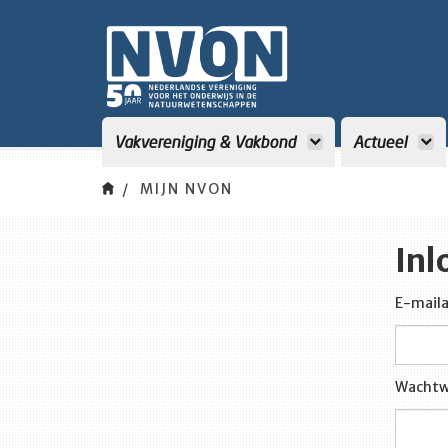
Vakvereniging & Vakbond
Actueel
MIJN NVON
Inl
E-maila
Wachtw